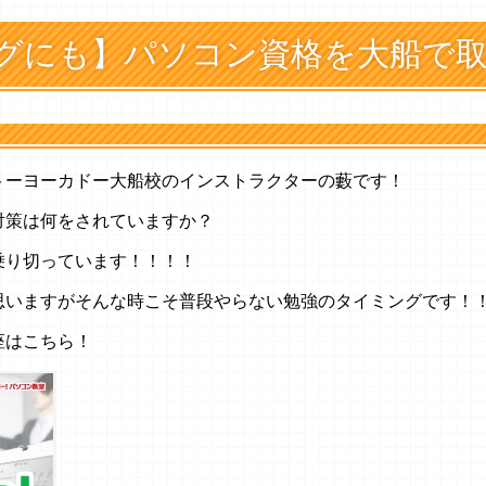
グにも】パソコン資格を大船で
トーヨーカドー大船校のインストラクターの藪です！
対策は何をされていますか？
乗り切っています！！！！
思いますがそんな時こそ普段やらない勉強のタイミングです！
座はこちら！