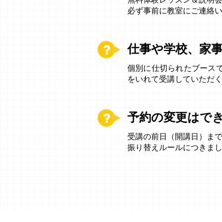
無料体験レッスン＆説明
必ず事前に教室にご連絡
仕事や学校、家
個別に仕切られたブース
をいれて受講していただ
予約の変更はで
受講の前日（開講日）ま
振り替えルールにつきま