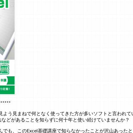
******
て、見よう見まねで何となく使ってきた方が多いソフトと言われ
法などがあることを知らずに何十年と使い続けていませんか？
さんでも、このExcel基礎講座で知らなかったことが沢山あっ