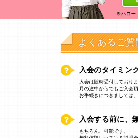
※ハロー
よくあるご質
入会のタイミン
入会は随時受付しており
月の途中からでもご入会
お手続きにつきましては
入会する前に、
もちろん、可能です。