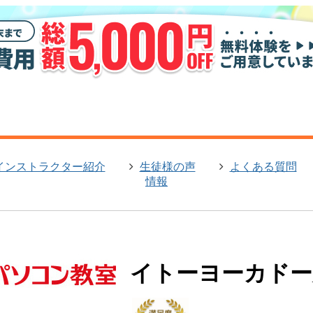
インストラクター紹介
生徒様の声
よくある質問
情報
イトーヨーカドー