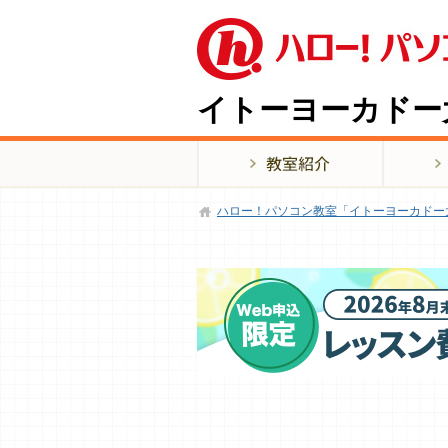
イトーヨーカドー
ハロー！パソコン教室「イトーヨーカドー