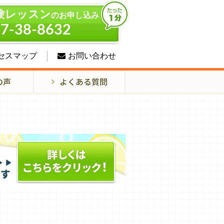
験レッスン
のお申し込み
7-38-8632
セスマップ
お問い合わせ