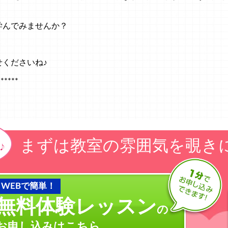
学んでみませんか？
くださいね♪
******
まずは教室の雰囲気を覗き
WEBで簡単！
無料体験レッスン
の
お申し込みはこちら