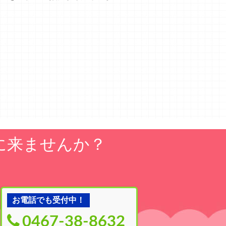
に来ませんか？
お電話でも受付中！
0467-38-8632