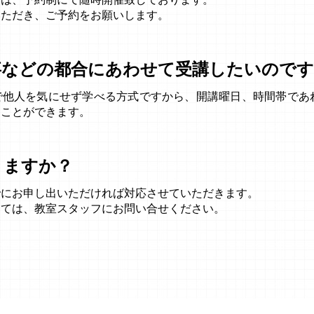
会は、予約制にて随時開催致しております。
いただき、ご予約をお願いします。
事などの都合にあわせて受講したいのです
で他人を気にせず学べる方式ですから、開講曜日、時間帯であ
くことができます。
きますか？
でにお申し出いただければ対応させていただきます。
しては、教室スタッフにお問い合せください。