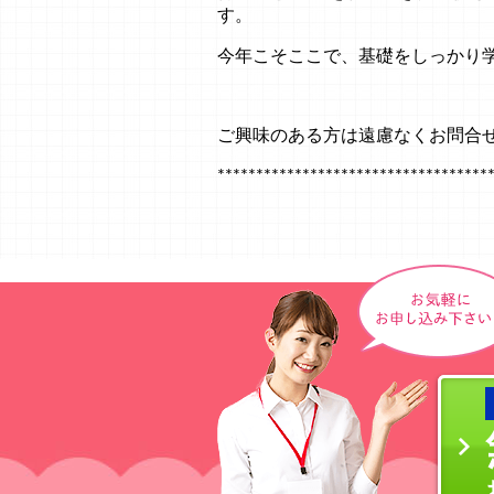
す。
今年こそここで、基礎をしっかり
ご興味のある方は遠慮なくお問合せ
***********************************