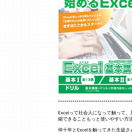
***********************************
Excelって社会人になって触っ
縮できることもっと使いやすい方
何十年とExcelを触ってきた生徒