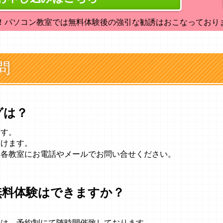
！パソコン教室では無料体験後の強引な勧誘はおこなっており
問
グは？
ます。
頂けます。
、各教室にお電話やメールでお問い合せください。
無料体験はできますか？