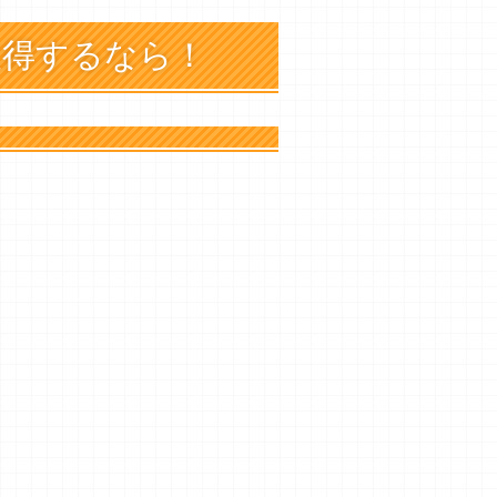
取得するなら！
！