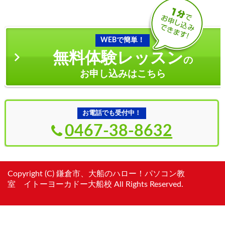
WEBで簡単！
無料体験レッスン
の
お申し込みはこちら
お電話でも受付中！
0467-38-8632
Copyright (C) 鎌倉市、大船のハロー！パソコン教
室 イトーヨーカドー大船校 All Rights Reserved.